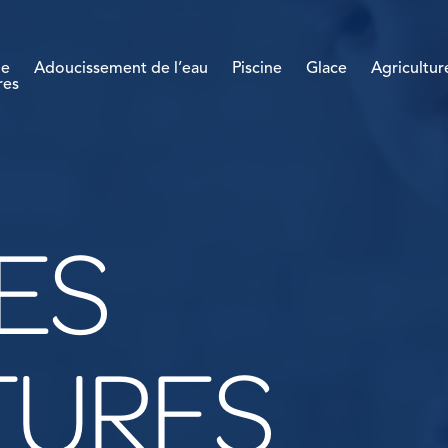
ne
Adoucissement de l’eau
Piscine
Glace
Agricultur
res
ES
TURES