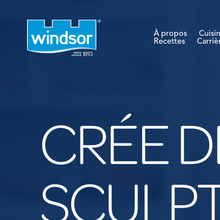
À propos
Cuisi
Recettes
Carriè
CRÉE D
SCULP