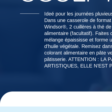
Ideé pour les journées pluvie
Dans une casserole de format 
Windsor®, 2 cuillères à thé de
alimentaire (facultatif). Faite
mélange épaississe et forme un
d’huile végétale. Remisez dans
colorant alimentaire en pâte 
pâtisserie. ATTENTION : L
ARTISTIQUES, ELLE N’EST 