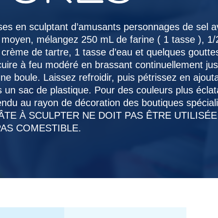
uses en sculptant d’amusants personnages de sel 
moyen, mélangez 250 mL de farine ( 1 tasse ), 1/
 crème de tartre, 1 tasse d’eau et quelques goutte
s cuire à feu modéré en brassant continuellement ju
e boule. Laissez refroidir, puis pétrissez en ajout
 un sac de plastique. Pour des couleurs plus éclata
vendu au rayon de décoration des boutiques spécial
A PÂTE À SCULPTER NE DOIT PAS ÊTRE UTILISÉE
PAS COMESTIBLE.