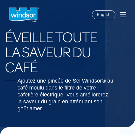
English
ÉVEILLE TOUTE
LA SAVEUR DU
CAFÉ
Ajoutez une pincée de Sel Windsor® au
café moulu dans le filtre de votre
cafetière électrique. Vous améliorerez
la saveur du grain en atténuant son
goût amer.