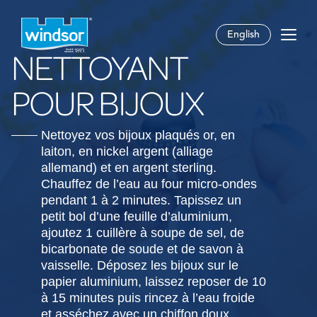
English
NETTOYANT
POUR BIJOUX
Nettoyez vos bijoux plaqués or, en
laiton, en nickel argent (alliage
allemand) et en argent sterling.
Chauffez de l’eau au four micro-ondes
pendant 1 à 2 minutes. Tapissez un
petit bol d’une feuille d’aluminium,
ajoutez 1 cuillère à soupe de sel, de
bicarbonate de soude et de savon à
vaisselle. Déposez les bijoux sur le
papier aluminium, laissez reposer de 10
à 15 minutes puis rincez à l’eau froide
et asséchez avec un chiffon doux.