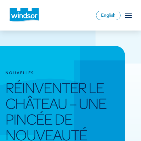
English
NOUVELLES
RÉINVENTER LE
CHÂTEAU – UNE
PINCÉE DE
NOUVEAUTÉ