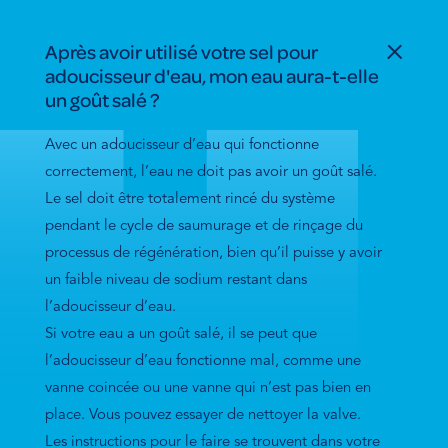
Après avoir utilisé votre sel pour
adoucisseur d'eau, mon eau aura-t-elle
un goût salé ?
Avec un adoucisseur d’eau qui fonctionne
correctement, l’eau ne doit pas avoir un goût salé.
Le sel doit être totalement rincé du système
pendant le cycle de saumurage et de rinçage du
processus de régénération, bien qu’il puisse y avoir
un faible niveau de sodium restant dans
l’adoucisseur d’eau.
Si votre eau a un goût salé, il se peut que
l’adoucisseur d’eau fonctionne mal, comme une
vanne coincée ou une vanne qui n’est pas bien en
place. Vous pouvez essayer de nettoyer la valve.
Les instructions pour le faire se trouvent dans votre