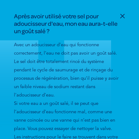
Après avoir utilisé votre sel pour
adoucisseur d'eau, mon eau aura-t-elle
un goût salé ?
Avec un adoucisseur d’eau qui fonctionne
correctement, l’eau ne doit pas avoir un goût salé.
Le sel doit être totalement rincé du système
pendant le cycle de saumurage et de rinçage du
processus de régénération, bien qu’il puisse y avoir
un faible niveau de sodium restant dans
l’adoucisseur d’eau.
Si votre eau a un goût salé, il se peut que
l’adoucisseur d’eau fonctionne mal, comme une
vanne coincée ou une vanne qui n’est pas bien en
place. Vous pouvez essayer de nettoyer la valve.
Les instructions pour le faire se trouvent dans votre