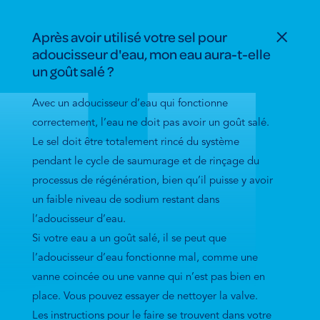
Après avoir utilisé votre sel pour
adoucisseur d'eau, mon eau aura-t-elle
un goût salé ?
Avec un adoucisseur d’eau qui fonctionne
correctement, l’eau ne doit pas avoir un goût salé.
Le sel doit être totalement rincé du système
pendant le cycle de saumurage et de rinçage du
processus de régénération, bien qu’il puisse y avoir
un faible niveau de sodium restant dans
l’adoucisseur d’eau.
Si votre eau a un goût salé, il se peut que
l’adoucisseur d’eau fonctionne mal, comme une
vanne coincée ou une vanne qui n’est pas bien en
place. Vous pouvez essayer de nettoyer la valve.
Les instructions pour le faire se trouvent dans votre