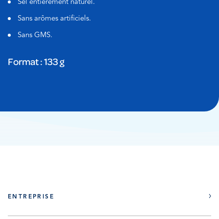
Sel entièrement naturel.
Sans arômes artificiels.
Sans GMS.
Format : 133 g
ENTREPRISE