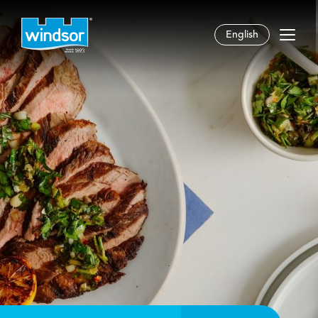
English