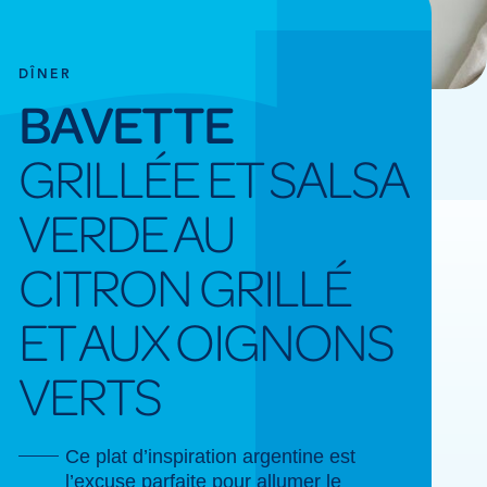
DÎNER
BAVETTE
GRILLÉE ET SALSA
VERDE AU
CITRON GRILLÉ
ET AUX OIGNONS
VERTS
Ce plat d’inspiration argentine est
l’excuse parfaite pour allumer le