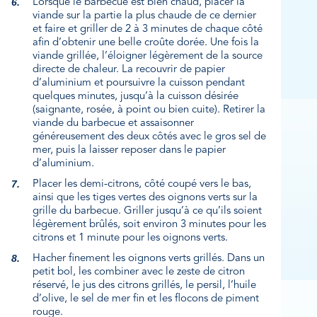
Lorsque le barbecue est bien chaud, placer la
viande sur la partie la plus chaude de ce dernier
et faire et griller de 2 à 3 minutes de chaque côté
afin d’obtenir une belle croûte dorée. Une fois la
viande grillée, l’éloigner légèrement de la source
directe de chaleur. La recouvrir de papier
d’aluminium et poursuivre la cuisson pendant
quelques minutes, jusqu’à la cuisson désirée
(saignante, rosée, à point ou bien cuite). Retirer la
viande du barbecue et assaisonner
généreusement des deux côtés avec le gros sel de
mer, puis la laisser reposer dans le papier
d’aluminium.
Placer les demi-citrons, côté coupé vers le bas,
ainsi que les tiges vertes des oignons verts sur la
grille du barbecue. Griller jusqu’à ce qu’ils soient
légèrement brûlés, soit environ 3 minutes pour les
citrons et 1 minute pour les oignons verts.
Hacher finement les oignons verts grillés. Dans un
petit bol, les combiner avec le zeste de citron
réservé, le jus des citrons grillés, le persil, l’huile
d’olive, le sel de mer fin et les flocons de piment
rouge.