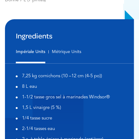
Donne 7 L (7 pintes)
Ingredients
Impériale Units
Métrique Units
7,25 kg cornichons (10 –12 cm (4-5 po))
8 L eau
1-1/2 tasse gros sel à marinades Windsor®
1,5 L vinaigre (5 %)
1/4 tasse sucre
2-1/4 tasses eau