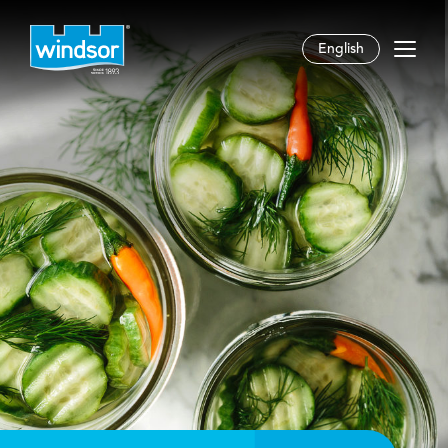
English