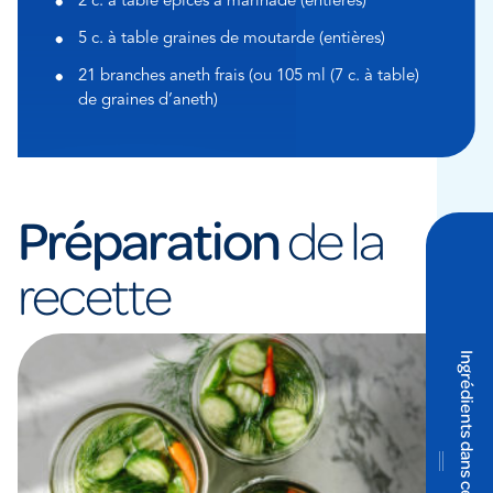
2 c. à table épices à marinade (entières)
5 c. à table graines de moutarde (entières)
21 branches aneth frais (ou 105 ml (7 c. à table)
de graines d’aneth)
Préparation
de la
recette
Ingrédients dans cette étape