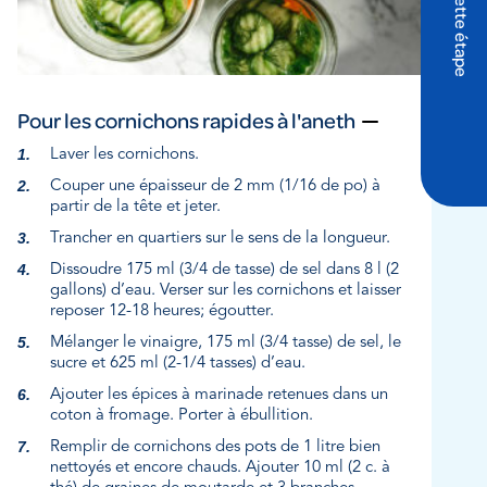
Pour les cornichons rapides à l'aneth
Laver les cornichons.
Couper une épaisseur de 2 mm (1/16 de po) à
partir de la tête et jeter.
Trancher en quartiers sur le sens de la longueur.
Dissoudre 175 ml (3/4 de tasse) de sel dans 8 l (2
gallons) d’eau. Verser sur les cornichons et laisser
reposer 12-18 heures; égoutter.
Mélanger le vinaigre, 175 ml (3/4 tasse) de sel, le
sucre et 625 ml (2-1/4 tasses) d’eau.
Ajouter les épices à marinade retenues dans un
coton à fromage. Porter à ébullition.
Remplir de cornichons des pots de 1 litre bien
nettoyés et encore chauds. Ajouter 10 ml (2 c. à