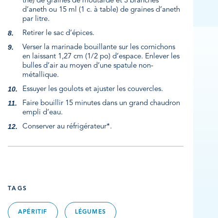
thé) de graines de moutarde et 3 branches
d’aneth ou 15 ml (1 c. à table) de graines d’aneth
par litre.
Retirer le sac d’épices.
Verser la marinade bouillante sur les cornichons
en laissant 1,27 cm (1/2 po) d’espace. Enlever les
bulles d’air au moyen d’une spatule non-
métallique.
Essuyer les goulots et ajuster les couvercles.
Faire bouillir 15 minutes dans un grand chaudron
empli d’eau.
Conserver au réfrigérateur*.
TAGS
APÉRITIF
LÉGUMES