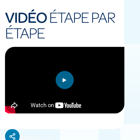
VIDÉO
ÉTAPE PAR
ÉTAPE