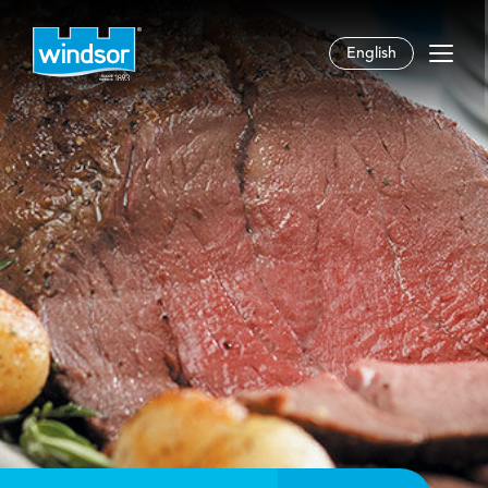
English