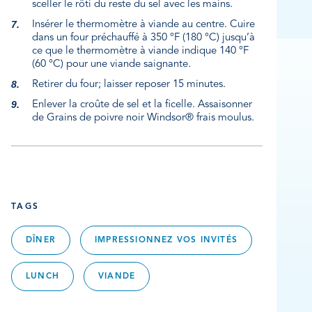
sceller le rôti du reste du sel avec les mains.
Insérer le thermomètre à viande au centre. Cuire
dans un four préchauffé à 350 °F (180 °C) jusqu’à
ce que le thermomètre à viande indique 140 °F
(60 °C) pour une viande saignante.
Retirer du four; laisser reposer 15 minutes.
Enlever la croûte de sel et la ficelle. Assaisonner
de Grains de poivre noir Windsor® frais moulus.
TAGS
DÎNER
IMPRESSIONNEZ VOS INVITÉS
LUNCH
VIANDE