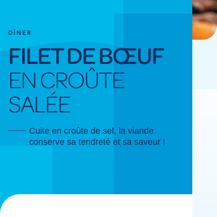
DÎNER
FILET DE BŒUF
EN CROÛTE
SALÉE
Cuite en croûte de sel, la viande
conserve sa tendreté et sa saveur !