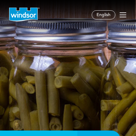
English