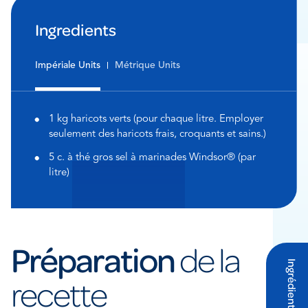
Ingredients
Impériale Units
Métrique Units
1 kg haricots verts (pour chaque litre. Employer
seulement des haricots frais, croquants et sains.)
5 c. à thé gros sel à marinades Windsor® (par
litre)
Préparation
de la
recette