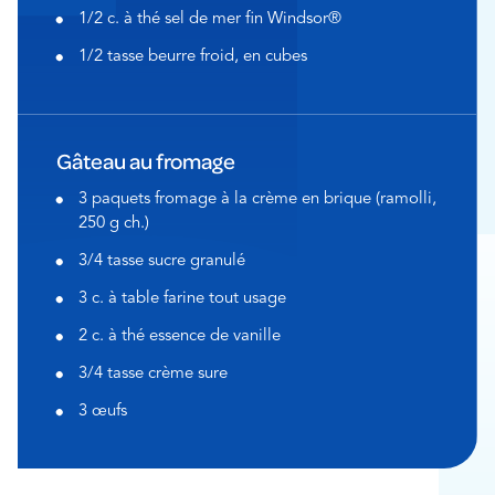
1/2 c. à thé sel de mer fin Windsor®
1/2 tasse beurre froid, en cubes
Gâteau au fromage
3 paquets fromage à la crème en brique (ramolli,
250 g ch.)
3/4 tasse sucre granulé
3 c. à table farine tout usage
2 c. à thé essence de vanille
3/4 tasse crème sure
3 œufs