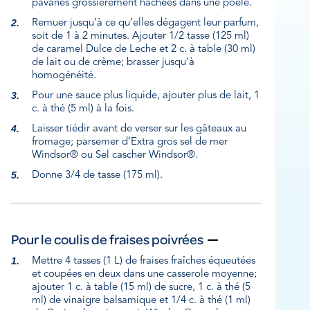
pavanes grossièrement hachées dans une poêle.
Remuer jusqu’à ce qu’elles dégagent leur parfum,
soit de 1 à 2 minutes. Ajouter 1/2 tasse (125 ml)
de caramel Dulce de Leche et 2 c. à table (30 ml)
de lait ou de crème; brasser jusqu’à
homogénéité.
Pour une sauce plus liquide, ajouter plus de lait, 1
c. à thé (5 ml) à la fois.
Laisser tiédir avant de verser sur les gâteaux au
fromage; parsemer d’Extra gros sel de mer
Windsor® ou Sel cascher Windsor®.
Donne 3/4 de tasse (175 ml).
Pour le coulis de fraises poivrées
Mettre 4 tasses (1 L) de fraises fraîches équeutées
et coupées en deux dans une casserole moyenne;
ajouter 1 c. à table (15 ml) de sucre, 1 c. à thé (5
ml) de vinaigre balsamique et 1/4 c. à thé (1 ml)