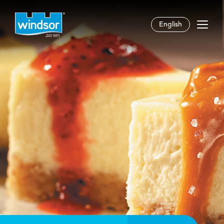
English