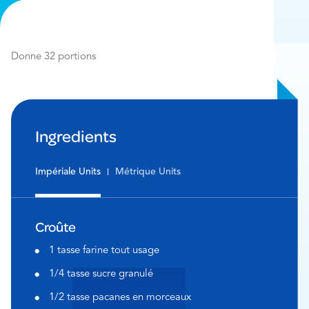
Donne 32 portions
Ingredients
Impériale Units
Métrique Units
Croûte
1 tasse farine tout usage
1/4 tasse sucre granulé
1/2 tasse pacanes en morceaux