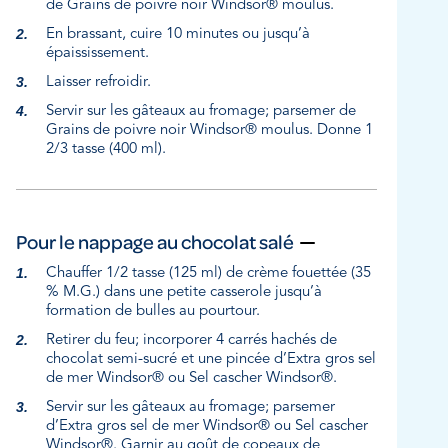
de Grains de poivre noir Windsor® moulus.
En brassant, cuire 10 minutes ou jusqu’à
épaississement.
Laisser refroidir.
Servir sur les gâteaux au fromage; parsemer de
Grains de poivre noir Windsor® moulus. Donne 1
2/3 tasse (400 ml).
Pour le nappage au chocolat salé
Chauffer 1/2 tasse (125 ml) de crème fouettée (35
% M.G.) dans une petite casserole jusqu’à
formation de bulles au pourtour.
Retirer du feu; incorporer 4 carrés hachés de
chocolat semi-sucré et une pincée d’Extra gros sel
de mer Windsor® ou Sel cascher Windsor®.
Servir sur les gâteaux au fromage; parsemer
d’Extra gros sel de mer Windsor® ou Sel cascher
Windsor®. Garnir au goût de copeaux de