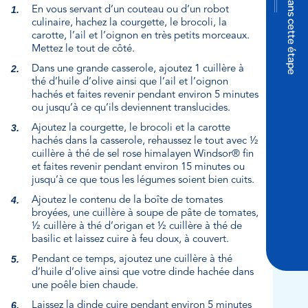
Ingrédients dans cette étape
En vous servant d’un couteau ou d’un robot
culinaire, hachez la courgette, le brocoli, la
carotte, l’ail et l’oignon en très petits morceaux.
Mettez le tout de côté.
Dans une grande casserole, ajoutez 1 cuillère à
thé d’huile d’olive ainsi que l’ail et l’oignon
hachés et faites revenir pendant environ 5 minutes
ou jusqu’à ce qu’ils deviennent translucides.
Ajoutez la courgette, le brocoli et la carotte
hachés dans la casserole, rehaussez le tout avec ½
cuillère à thé de sel rose himalayen Windsor® fin
et faites revenir pendant environ 15 minutes ou
jusqu’à ce que tous les légumes soient bien cuits.
Ajoutez le contenu de la boîte de tomates
broyées, une cuillère à soupe de pâte de tomates,
½ cuillère à thé d’origan et ½ cuillère à thé de
basilic et laissez cuire à feu doux, à couvert.
Pendant ce temps, ajoutez une cuillère à thé
d’huile d’olive ainsi que votre dinde hachée dans
une poêle bien chaude.
Laissez la dinde cuire pendant environ 5 minutes