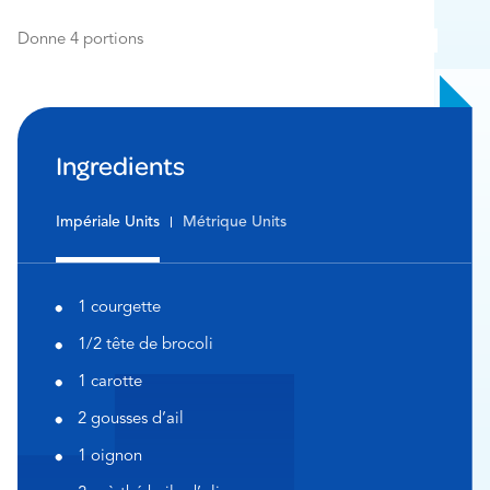
Donne 4 portions
Ingredients
Impériale Units
Métrique Units
1 courgette
1/2 tête de brocoli
1 carotte
2 gousses d’ail
1 oignon