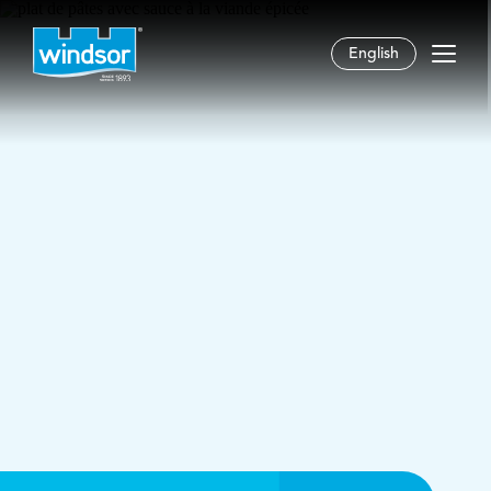
English