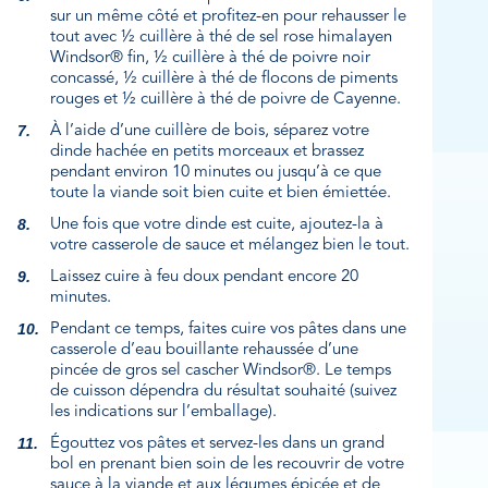
sur un même côté et profitez-en pour rehausser le
tout avec ½ cuillère à thé de sel rose himalayen
Windsor® fin, ½ cuillère à thé de poivre noir
concassé, ½ cuillère à thé de flocons de piments
rouges et ½ cuillère à thé de poivre de Cayenne.
À l’aide d’une cuillère de bois, séparez votre
dinde hachée en petits morceaux et brassez
pendant environ 10 minutes ou jusqu’à ce que
toute la viande soit bien cuite et bien émiettée.
Une fois que votre dinde est cuite, ajoutez-la à
votre casserole de sauce et mélangez bien le tout.
Laissez cuire à feu doux pendant encore 20
minutes.
Pendant ce temps, faites cuire vos pâtes dans une
casserole d’eau bouillante rehaussée d’une
pincée de gros sel cascher Windsor®. Le temps
de cuisson dépendra du résultat souhaité (suivez
les indications sur l’emballage).
Égouttez vos pâtes et servez-les dans un grand
bol en prenant bien soin de les recouvrir de votre
sauce à la viande et aux légumes épicée et de