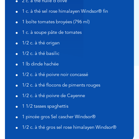
2 c. à thé huile d’olive
1 c. à thé sel rose himalayen Windsor® fin
1 boîte tomates broyées (796 ml)
1 c. à soupe pâte de tomates
1/2 c. à thé origan
1/2 c. à thé basilic
1 lb dinde hachée
1/2 c. à thé poivre noir concassé
1/2 c. à thé flocons de piments rouges
1/2 c. à thé poivre de Cayenne
1 1/2 tasses spaghettis
1 pincée gros Sel cascher Windsor®
1/2 c. à thé gros sel rose himalayen Windsor®