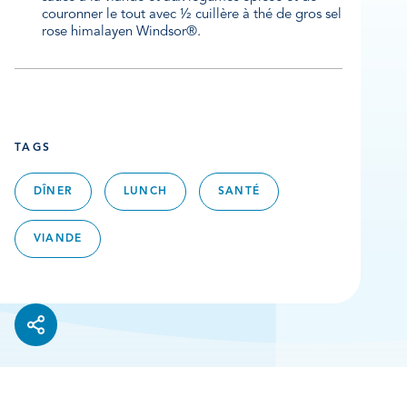
couronner le tout avec ½ cuillère à thé de gros sel
rose himalayen Windsor®.
TAGS
DÎNER
LUNCH
SANTÉ
VIANDE